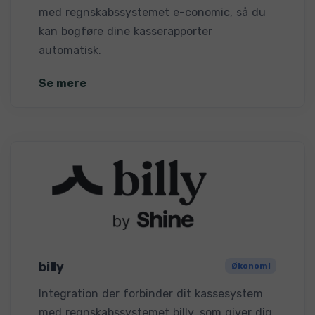
med regnskabssystemet e-conomic, så du
kan bogføre dine kasserapporter
automatisk.
Se mere
billy
Økonomi
Integration der forbinder dit kassesystem
med regnskabssystemet billy, som giver dig