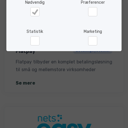
Nødvendig
Præferencer
Nødvendig
Præferencer
Statistik
Marketing
Statistik
Marketing
Flatpay
Betalingsystemer
Flatpay tilbyder en komplet betalingsløsning
til små og mellemstore virksomheder
Se mere