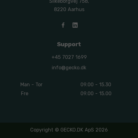
Silkeborgvej 758,
8220 Aarhus
Support
+45 7027 1699
info@gecko.dk
Man - Tor
09.00 - 15.30
Fre
09.00 - 15.00
Copyright © GECKO.DK ApS 2026