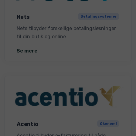
Nets
Betalingsystemer
Nets tilbyder forskellige betalingsløsninger
til din butik og online.
Se mere
Acentio
Økonomi
Acentio tilbyder e-fakturering til både