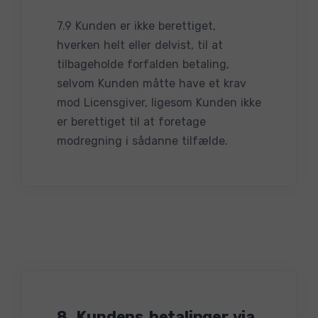
7.9 Kunden er ikke berettiget,
hverken helt eller delvist, til at
tilbageholde forfalden betaling,
selvom Kunden måtte have et krav
mod Licensgiver, ligesom Kunden ikke
er berettiget til at foretage
modregning i sådanne tilfælde.
8. Kundens betalinger via