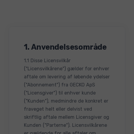
1. Anvendelsesområde
1.1 Disse Licensvilkår
("Licensvilkårene") gælder for enhver
aftale om levering af løbende ydelser
("Abonnement") fra GECKO ApS
("Licensgiver") til enhver kunde
("Kunden"), medmindre de konkret er
fraveget helt eller delvist ved
skriftlig aftale mellem Licensgiver og
Kunden ("Parterne"). Licensvilkårene
er gældende for alle aftaler om