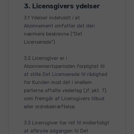
3. Licensgivers ydelser
3.1 Ydelser indeholdt i et
Abonnement omfatter det deri
nærmere beskrevne ("Det
Licenserede").
3.2 Licensgiver er i
Abonnementsperioden forpligtet til
at stille Det Licenserede til rådighed
for Kunden mod det i imellem
parterne aftalte vederlag (jf. pkt. 7),
som fremgår af Licensgivers tilbud
eller ordrebekræftelse,
3.3 Licensgiver har ret til midlertidigt
at afbryde adgangen til Det