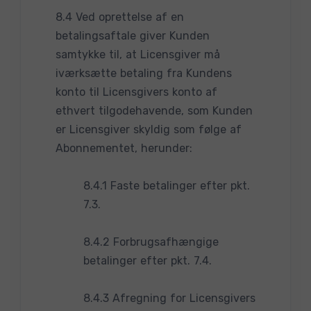
8.4 Ved oprettelse af en
betalingsaftale giver Kunden
samtykke til, at Licensgiver må
iværksætte betaling fra Kundens
konto til Licensgivers konto af
ethvert tilgodehavende, som Kunden
er Licensgiver skyldig som følge af
Abonnementet, herunder:
8.4.1 Faste betalinger efter pkt.
7.3.
8.4.2 Forbrugsafhængige
betalinger efter pkt. 7.4.
8.4.3 Afregning for Licensgivers