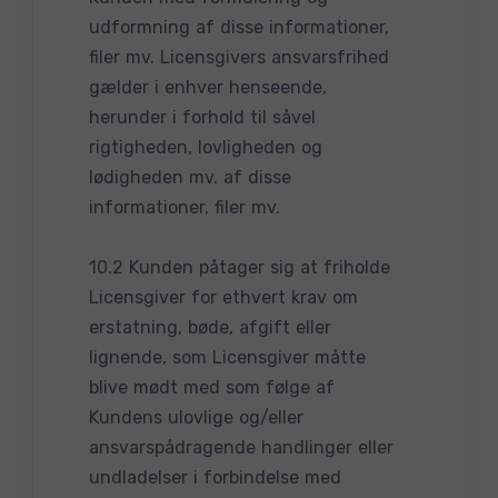
udformning af disse informationer,
filer mv. Licensgivers ansvarsfrihed
gælder i enhver henseende,
herunder i forhold til såvel
rigtigheden, lovligheden og
lødigheden mv. af disse
informationer, filer mv.
10.2 Kunden påtager sig at friholde
Licensgiver for ethvert krav om
erstatning, bøde, afgift eller
lignende, som Licensgiver måtte
blive mødt med som følge af
Kundens ulovlige og/eller
ansvarspådragende handlinger eller
undladelser i forbindelse med