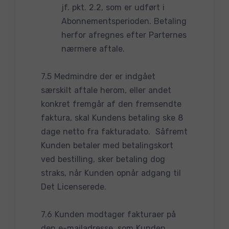
jf. pkt. 2.2, som er udført i
Abonnementsperioden. Betaling
herfor afregnes efter Parternes
nærmere aftale.
7.5 Medmindre der er indgået
særskilt aftale herom, eller andet
konkret fremgår af den fremsendte
faktura, skal Kundens betaling ske 8
dage netto fra fakturadato. Såfremt
Kunden betaler med betalingskort
ved bestilling, sker betaling dog
straks, når Kunden opnår adgang til
Det Licenserede.
7.6 Kunden modtager fakturaer på
den e-mailadresse, som Kunden