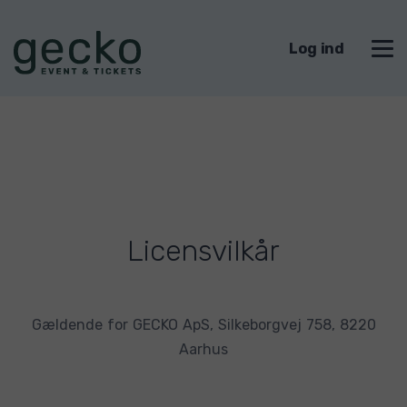
Log ind
Licensvilkår
Gældende for GECKO ApS, Silkeborgvej 758, 8220
Aarhus