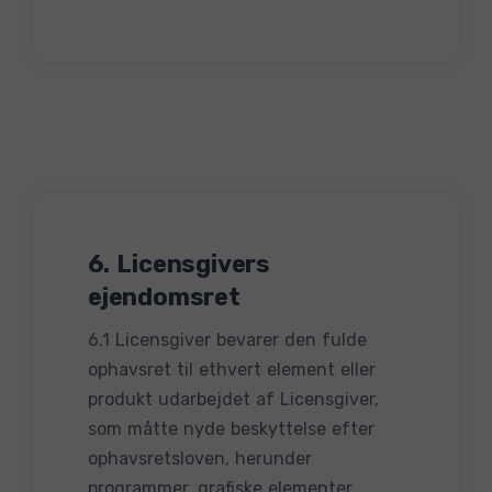
6. Licensgivers
ejendomsret
6.1 Licensgiver bevarer den fulde
ophavsret til ethvert element eller
produkt udarbejdet af Licensgiver,
som måtte nyde beskyttelse efter
ophavsretsloven, herunder
programmer, grafiske elementer,