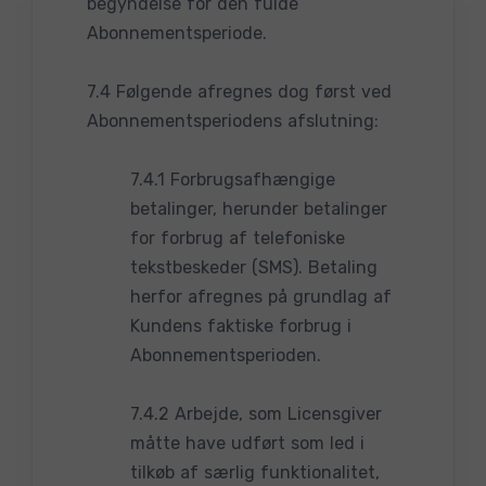
begyndelse for den fulde
Abonnementsperiode.
7.4 Følgende afregnes dog først ved
Abonnementsperiodens afslutning:
7.4.1 Forbrugsafhængige
betalinger, herunder betalinger
for forbrug af telefoniske
tekstbeskeder (SMS). Betaling
herfor afregnes på grundlag af
Kundens faktiske forbrug i
Abonnementsperioden.
7.4.2 Arbejde, som Licensgiver
måtte have udført som led i
tilkøb af særlig funktionalitet,