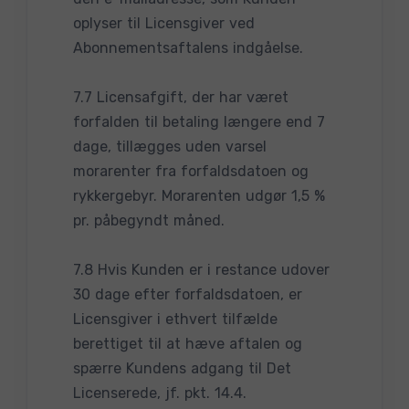
oplyser til Licensgiver ved
Abonnementsaftalens indgåelse.
7.7 Licensafgift, der har været
forfalden til betaling længere end 7
dage, tillægges uden varsel
morarenter fra forfaldsdatoen og
rykkergebyr. Morarenten udgør 1,5 %
pr. påbegyndt måned.
7.8 Hvis Kunden er i restance udover
30 dage efter forfaldsdatoen, er
Licensgiver i ethvert tilfælde
berettiget til at hæve aftalen og
spærre Kundens adgang til Det
Licenserede, jf. pkt. 14.4.