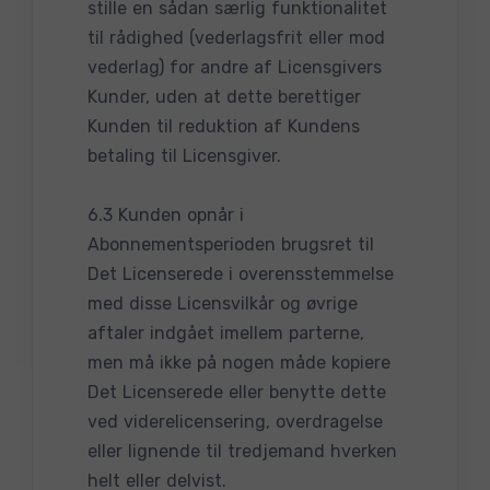
stille en sådan særlig funktionalitet
til rådighed (vederlagsfrit eller mod
vederlag) for andre af Licensgivers
Kunder, uden at dette berettiger
Kunden til reduktion af Kundens
betaling til Licensgiver.
6.3 Kunden opnår i
Abonnementsperioden brugsret til
Det Licenserede i overensstemmelse
med disse Licensvilkår og øvrige
aftaler indgået imellem parterne,
men må ikke på nogen måde kopiere
Det Licenserede eller benytte dette
ved viderelicensering, overdragelse
eller lignende til tredjemand hverken
helt eller delvist.