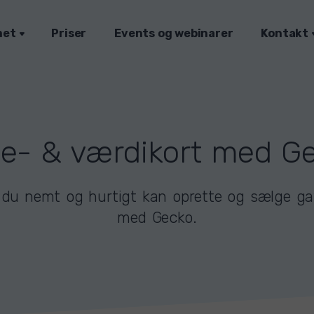
met
Priser
Events og webinarer
Kontakt
e- & værdikort med G
n du nemt og hurtigt kan oprette og sælge ga
med Gecko.