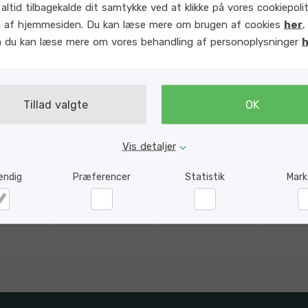
altid tilbagekalde dit samtykke ved at klikke på vores cookiepoliti
 af hjemmesiden. Du kan læse mere om brugen af cookies
her
,
m du kan læse mere om vores behandling af personoplysninger
h
Tillad valgte
OK
Vis detaljer
endig
Præferencer
Statistik
Mark
dvendig
Præferencer
Statistik
Ma