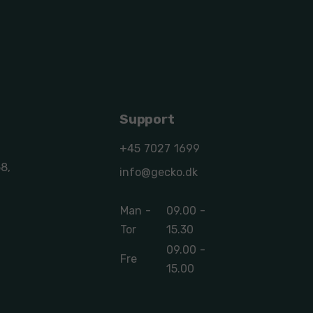
Support
+45 7027 1699
8,
info@gecko.dk
Man -
09.00 -
Tor
15.30
09.00 -
Fre
15.00