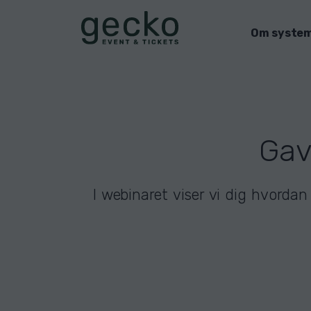
Om syste
Gav
I webinaret viser vi dig hvorda