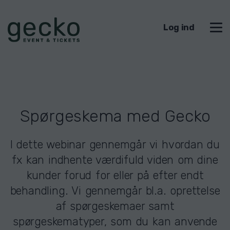
Log ind
Spørgeskema med Gecko
I dette webinar gennemgår vi hvordan du
fx kan indhente værdifuld viden om dine
kunder forud for eller på efter endt
behandling. Vi gennemgår bl.a. oprettelse
af spørgeskemaer samt
spørgeskematyper, som du kan anvende