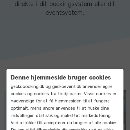
direkte i dit bookingsystem eller dit
eventsystem.
Denne hjemmeside bruger cookies
geckobooking.dk og geckoevent.dk anvender egne
cookies og cookies fra tredjeparter. Visse cookies er
nødvendige for at få hjemmesiden til at fungere
optimalt, mens andre anvendes til at huske dine
indstillinger, statistik og målrettet markedsføring.
Ved at klikke OK accepterer du brugen af alle cookies.