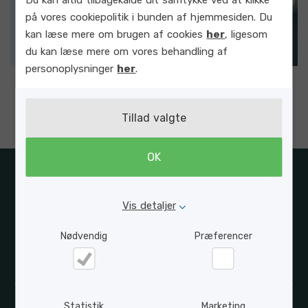
Du kan altid tilbagekalde dit samtykke ved at klikke
på vores cookiepolitik i bunden af hjemmesiden. Du
kan læse mere om brugen af cookies
her
, ligesom
du kan læse mere om vores behandling af
personoplysninger
her
.
Tillad valgte
OK
Vis detaljer
Nødvendig
Præferencer
Nødvendig
Præferencer
Statistik
Marketing