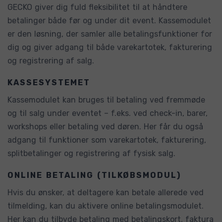
GECKO giver dig fuld fleksibilitet til at håndtere
betalinger både før og under dit event. Kassemodulet
er den løsning, der samler alle betalingsfunktioner for
dig og giver adgang til både varekartotek, fakturering
og registrering af salg.
KASSESYSTEMET
Kassemodulet kan bruges til betaling ved fremmøde
og til salg under eventet – f.eks. ved check-in, barer,
workshops eller betaling ved døren. Her får du også
adgang til funktioner som varekartotek, fakturering,
splitbetalinger og registrering af fysisk salg.
ONLINE BETALING (TILKØBSMODUL)
Hvis du ønsker, at deltagere kan betale allerede ved
tilmelding, kan du aktivere online betalingsmodulet.
Her kan du tilbyde betaling med betalingskort, faktura