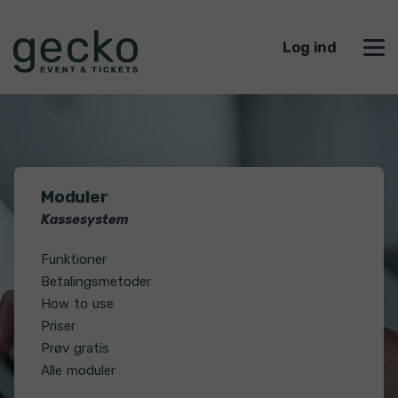
Log ind
Moduler
Kassesystem
Funktioner
Betalingsmetoder
How to use
Priser
Prøv gratis
Alle moduler