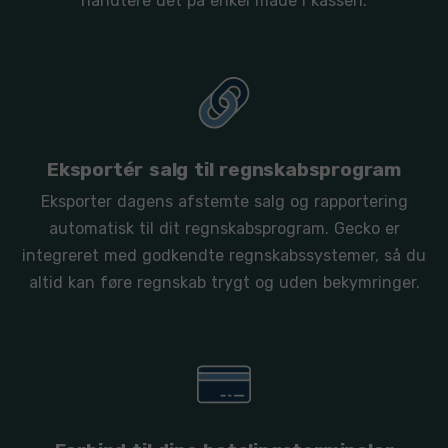
håndtere det på enkel måde i kassen.
Eksportér salg til regnskabsprogram
Eksporter dagens afstemte salg og rapportering
automatisk til dit regnskabsprogram. Gecko er
integreret med godkendte regnskabssystemer, så du
altid kan føre regnskab trygt og uden bekymringer.