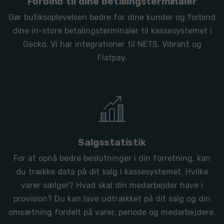
Forbind til dine betalingsterminaler
Gør butiksoplevelsen bedre for dine kunder og forbind
dine in-store betalingsterminaler til kassesystemet i
Gecko. Vi har integrationer til NETS, Vibrant og
Flatpay.
Salgsstatistik
For at opnå bedre beslutninger i din forretning, kan
du trække data på dit salg i kassesystemet. Hvilke
varer sælger? Hvad skal din medarbejder have i
provision? Du kan lave udtrækket på dit salg og din
omsætning fordelt på varer, periode og medarbejdere.