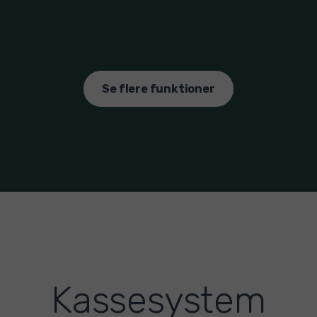
Se flere funktioner
Kassesystem