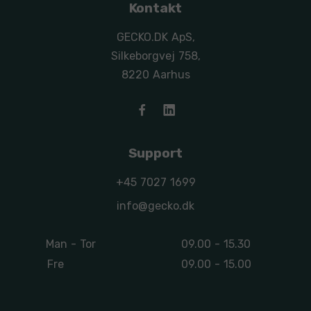
Kontakt
GECKO.DK ApS,
Silkeborgvej 758,
8220 Aarhus
Support
+45 7027 1699
info@gecko.dk
Man - Tor
09.00 - 15.30
Fre
09.00 - 15.00