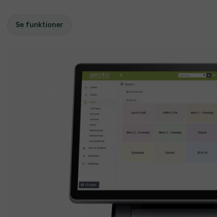
Se funktioner