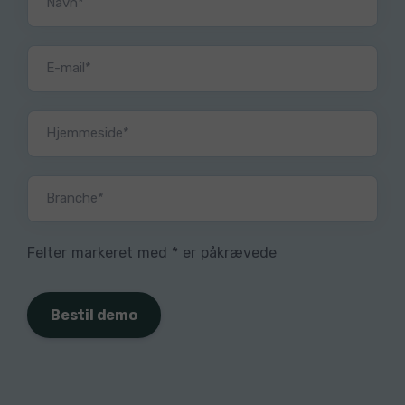
Navn*
E-mail*
Hjemmeside*
Branche*
Felter markeret med * er påkrævede
Bestil demo