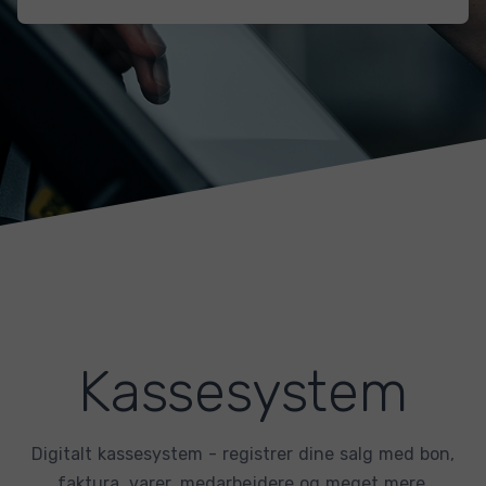
Kassesystem
Digitalt kassesystem - registrer dine salg med bon,
faktura, varer, medarbejdere og meget mere.