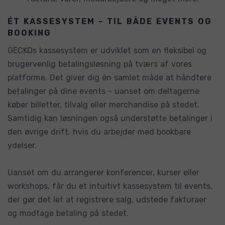
ÉT KASSESYSTEM - TIL BÅDE EVENTS OG
BOOKING
GECKOs kassesystem er udviklet som en fleksibel og
brugervenlig betalingsløsning på tværs af vores
platforme. Det giver dig én samlet måde at håndtere
betalinger på dine events - uanset om deltagerne
køber billetter, tilvalg eller merchandise på stedet.
Samtidig kan løsningen også understøtte betalinger i
den øvrige drift, hvis du arbejder med bookbare
ydelser.
Uanset om du arrangerer konferencer, kurser eller
workshops, får du et intuitivt kassesystem til events,
der gør det let at registrere salg, udstede fakturaer
og modtage betaling på stedet.