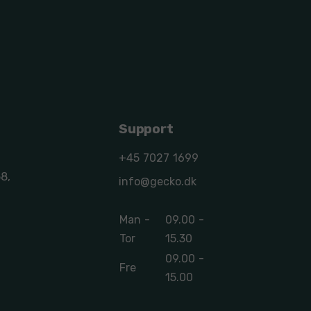
Support
+45 7027 1699
8,
info@gecko.dk
Man -
09.00 -
Tor
15.30
09.00 -
Fre
15.00