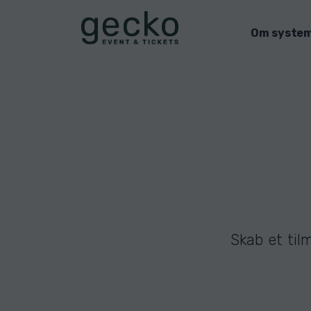
Om syste
Skab et tilm